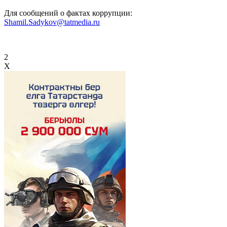
Для сообщений о фактах коррупции:
Shamil.Sadykov@tatmedia.ru
2
X