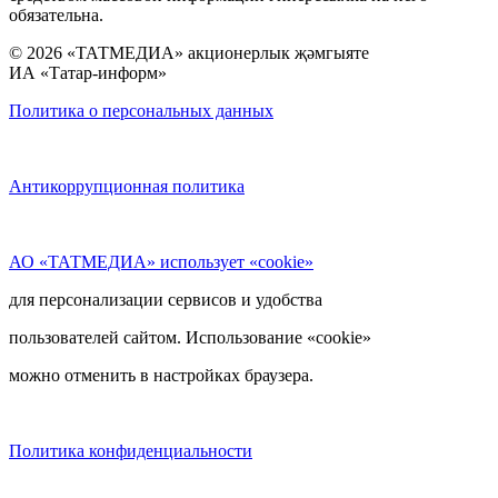
обязательна.
© 2026 «ТАТМЕДИА» акционерлык җәмгыяте
ИА «Татар-информ»
Политика о персональных данных
Антикоррупционная политика
АО «ТАТМЕДИА» использует «cookie»
для персонализации сервисов и удобства
пользователей сайтом. Использование «cookie»
можно отменить в настройках браузера.
Политика конфиденциальности