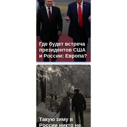
Где будет встреча
президентов США
и России: Европа?
Такую зиму в
России никто не