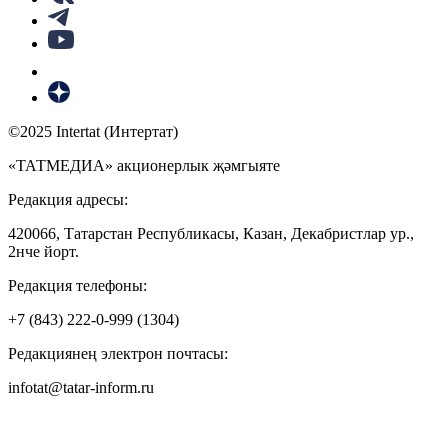
©2025 Intertat (Интертат)
«ТАТМЕДИА» акционерлык җәмгыяте
Редакция адресы:
420066, Татарстан Республикасы, Казан, Декабристлар ур.,
2нче йорт.
Редакция телефоны:
+7 (843) 222-0-999 (1304)
Редакциянең электрон почтасы:
infotat@tatar-inform.ru