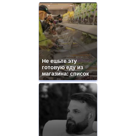
Не ешьте эту
готовую еду из
магазина: список