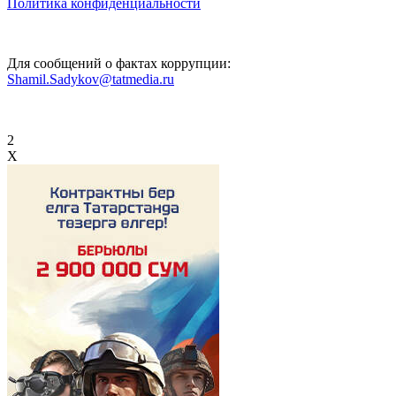
Политика конфиденциальности
Для сообщений о фактах коррупции:
Shamil.Sadykov@tatmedia.ru
2
X