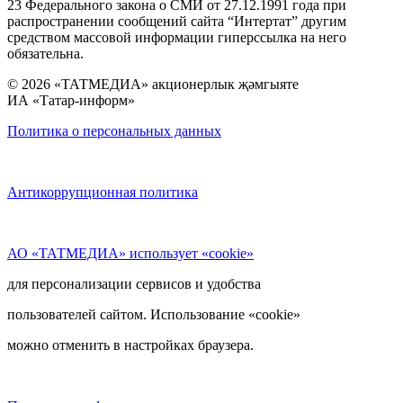
23 Федерального закона о СМИ от 27.12.1991 года при
распространении сообщений сайта “Интертат” другим
средством массовой информации гиперссылка на него
обязательна.
© 2026 «ТАТМЕДИА» акционерлык җәмгыяте
ИА «Татар-информ»
Политика о персональных данных
Антикоррупционная политика
АО «ТАТМЕДИА» использует «cookie»
для персонализации сервисов и удобства
пользователей сайтом. Использование «cookie»
можно отменить в настройках браузера.