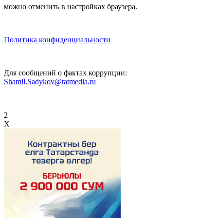
можно отменить в настройках браузера.
Политика конфиденциальности
Для сообщений о фактах коррупции:
Shamil.Sadykov@tatmedia.ru
2
X