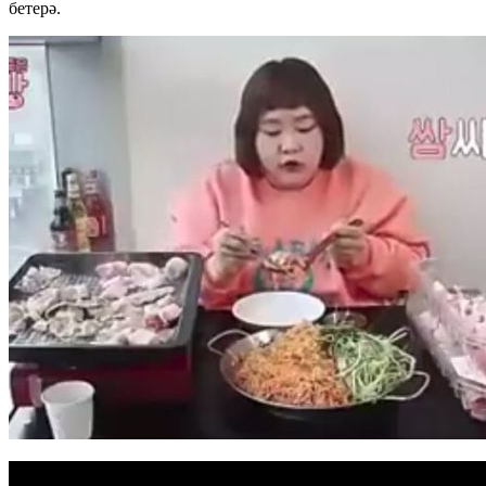
бетерә.