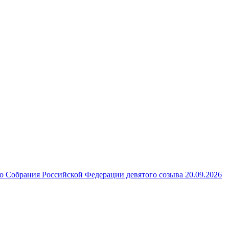
 Собрания Российской Федерации девятого созыва 20.09.2026