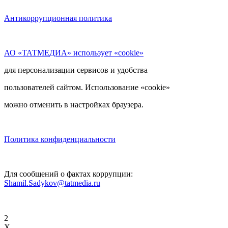
Антикоррупционная политика
АО «ТАТМЕДИА» использует «cookie»
для персонализации сервисов и удобства
пользователей сайтом. Использование «cookie»
можно отменить в настройках браузера.
Политика конфиденциальности
Для сообщений о фактах коррупции:
Shamil.Sadykov@tatmedia.ru
2
X