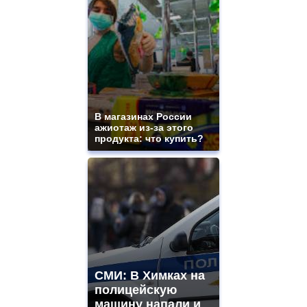
В магазинах России
ажиотаж из-за этого
продукта: что купить?
СМИ: В Химках на
полицейскую
машину напали и