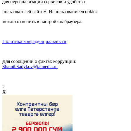
для персонализации сервисов и удобства
пользователей сайтом. Использование «cookie»
можно отменить в настройках браузера.
Политика конфиденциальности
Для сообщений о фактах коррупции:
Shamil.Sadykov@tatmedia.ru
2
X