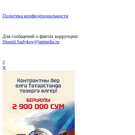
Политика конфиденциальности
Для сообщений о фактах коррупции:
Shamil.Sadykov@tatmedia.ru
2
X