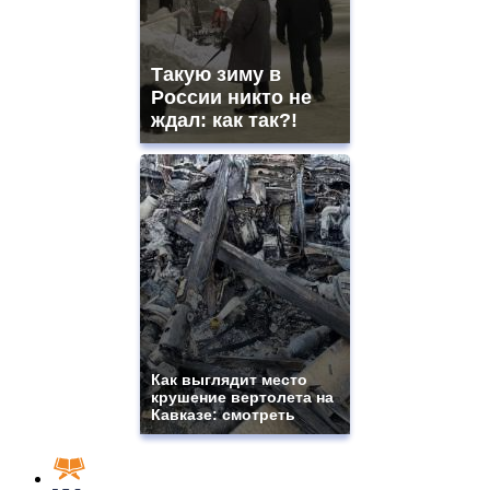
Такую зиму в
России никто не
ждал: как так?!
Как выглядит место
крушение вертолета на
Кавказе: смотреть