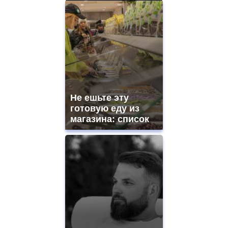
Не ешьте эту
готовую еду из
магазина: список