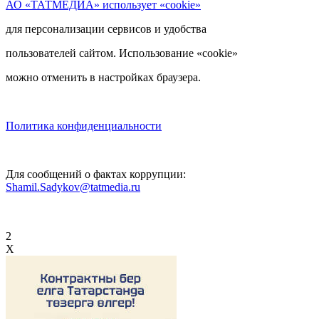
АО «ТАТМЕДИА» использует «cookie»
для персонализации сервисов и удобства
пользователей сайтом. Использование «cookie»
можно отменить в настройках браузера.
Политика конфиденциальности
Для сообщений о фактах коррупции:
Shamil.Sadykov@tatmedia.ru
2
X