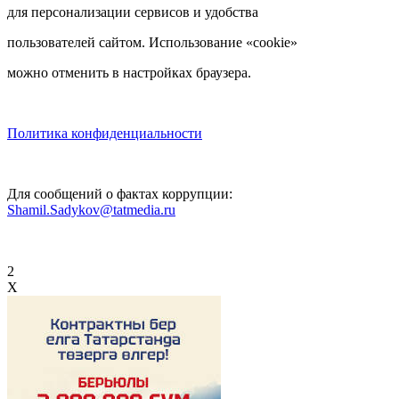
для персонализации сервисов и удобства
пользователей сайтом. Использование «cookie»
можно отменить в настройках браузера.
Политика конфиденциальности
Для сообщений о фактах коррупции:
Shamil.Sadykov@tatmedia.ru
2
X