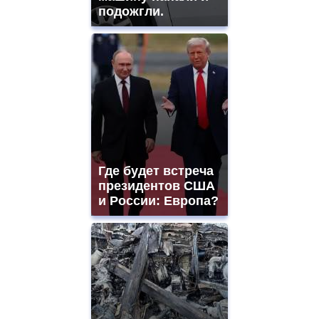
подожгли.
Где будет встреча
президентов США
и России: Европа?