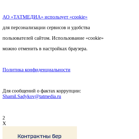
АО «ТАТМЕДИА» использует «cookie»
для персонализации сервисов и удобства
пользователей сайтом. Использование «cookie»
можно отменить в настройках браузера.
Политика конфиденциальности
Для сообщений о фактах коррупции:
Shamil.Sadykov@tatmedia.ru
2
X