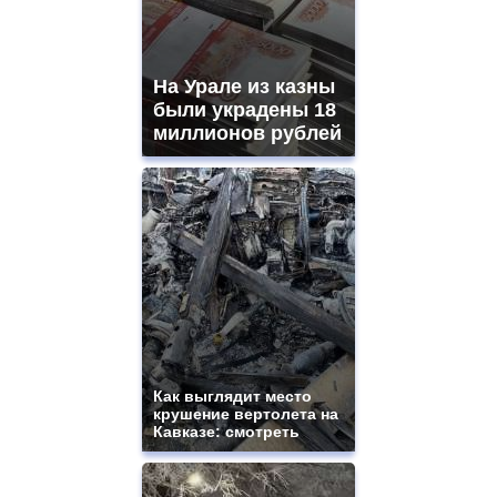
На Урале из казны
были украдены 18
миллионов рублей
Как выглядит место
крушение вертолета на
Кавказе: смотреть