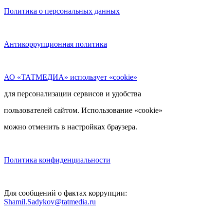
Политика о персональных данных
Антикоррупционная политика
АО «ТАТМЕДИА» использует «cookie»
для персонализации сервисов и удобства
пользователей сайтом. Использование «cookie»
можно отменить в настройках браузера.
Политика конфиденциальности
Для сообщений о фактах коррупции:
Shamil.Sadykov@tatmedia.ru