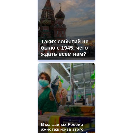
Таких событий не
было с 1945: чего
ждать всем нам?
В магазинах России
ажиотаж из-за этого