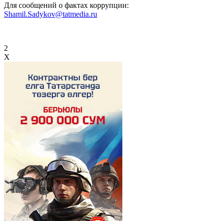
Для сообщений о фактах коррупции:
Shamil.Sadykov@tatmedia.ru
2
X