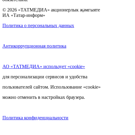
© 2026 «ТАТМЕДИА» акционерлык җәмгыяте
ИА «Татар-информ»
Политика о персональных данных
Антикоррупционная политика
АО «ТАТМЕДИА» использует «cookie»
для персонализации сервисов и удобства
пользователей сайтом. Использование «cookie»
можно отменить в настройках браузера.
Политика конфиденциальности