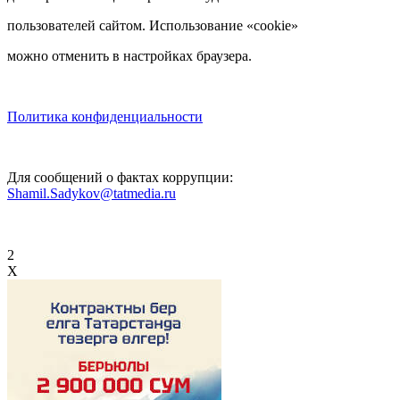
пользователей сайтом. Использование «cookie»
можно отменить в настройках браузера.
Политика конфиденциальности
Для сообщений о фактах коррупции:
Shamil.Sadykov@tatmedia.ru
2
X