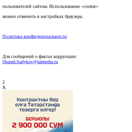
пользователей сайтом. Использование «cookie»
можно отменить в настройках браузера.
Политика конфиденциальности
Для сообщений о фактах коррупции:
Shamil.Sadykov@tatmedia.ru
2
X