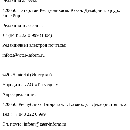
Редакция адресы:
420066, Татарстан Республикасы, Казан, Декабристлар ур.,
2нче йорт.
Редакция телефоны:
+7 (843) 222-0-999 (1304)
Редакциянең электрон почтасы:
infotat@tatar-inform.ru
©2025 Intertat (Интертат)
Учредитель АО «Татмедиа»
Адрес редакции:
420066, Республика Татарстан, г. Казань, ул. Декабристов, д. 2
Тел.: +7 843 222 0 999
Эл. почта: infotat@tatar-inform.ru