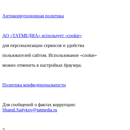
Антикоррупционная политика
АО «ТАТМЕДИА» использует «cookie»
для персонализации сервисов и удобства
пользователей сайтом. Использование «cookie»
можно отменить в настройках браузера.
Политика конфиденциальности
Для сообщений о фактах коррупции:
Shamil.Sadykov@tatmedia.ru
2