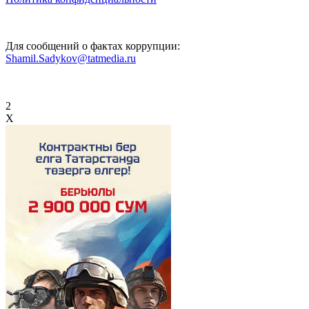
Для сообщений о фактах коррупции:
Shamil.Sadykov@tatmedia.ru
2
X