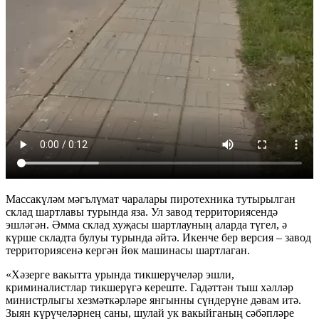
Массакүләм мәгълүмат чаралары пиротехника тутырылган
склад шартлавы турында яза. Ул завод территориясендә
эшләгән. Әмма склад хуҗасы шартлауның аларда түгел, ә
күрше складта булуы турында әйтә. Икенче бер версия – завод
территориясенә кергән йөк машинасы шартлаган.
«Хәзерге вакытта урында тикшерүчеләр эшли,
криминалистлар тикшерүгә кереште. Гадәттән тыш хәлләр
министрлыгы хезмәткәрләре янгынны сүндерүне дәвам итә.
Зыян күрүчеләрнең саны, шулай ук вакыйганың сәбәпләре