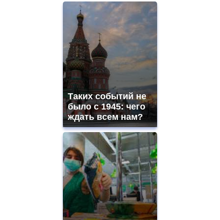
Таких событий не
было с 1945: чего
ждать всем нам?