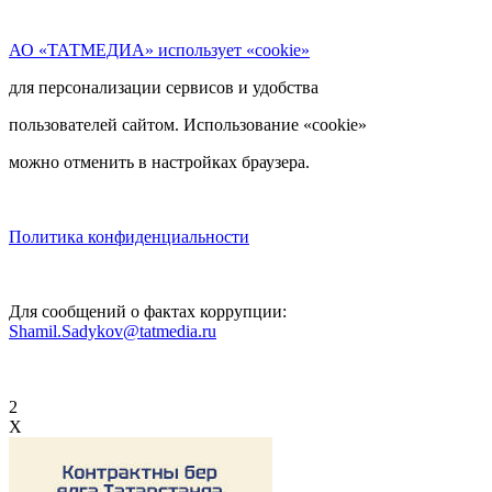
АО «ТАТМЕДИА» использует «cookie»
для персонализации сервисов и удобства
пользователей сайтом. Использование «cookie»
можно отменить в настройках браузера.
Политика конфиденциальности
Для сообщений о фактах коррупции:
Shamil.Sadykov@tatmedia.ru
2
X