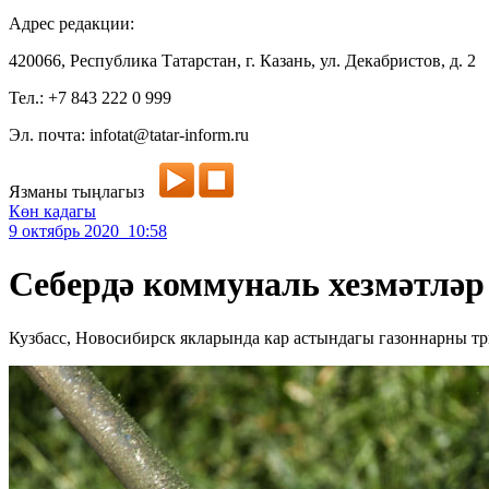
Адрес редакции:
420066, Республика Татарстан, г. Казань, ул. Декабристов, д. 2
Тел.: +7 843 222 0 999
Эл. почта: infotat@tatar-inform.ru
Язманы тыңлагыз
Көн кадагы
9 октябрь 2020 10:58
Себердә коммуналь хезмәтләр
Кузбасс, Новосибирск якларында кар астындагы газоннарны тр