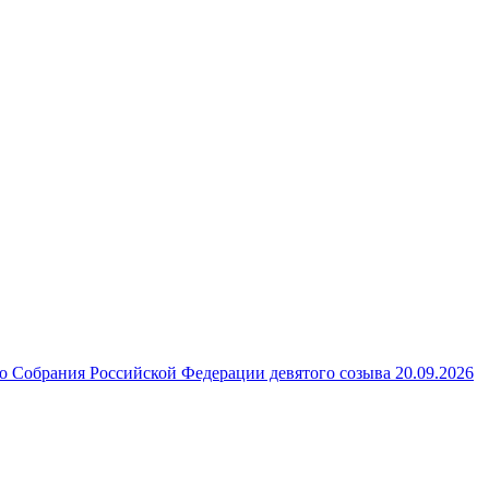
 Собрания Российской Федерации девятого созыва 20.09.2026