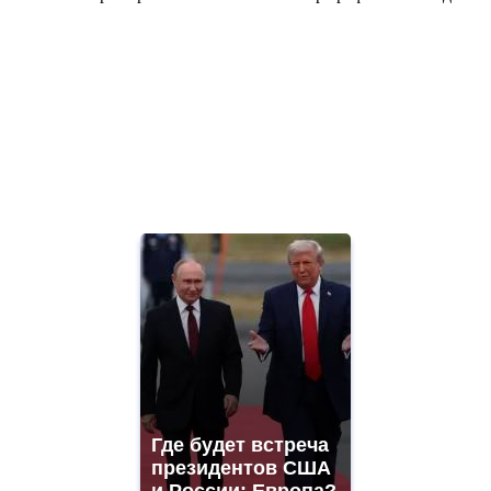
Где будет встреча
президентов США
и России: Европа?