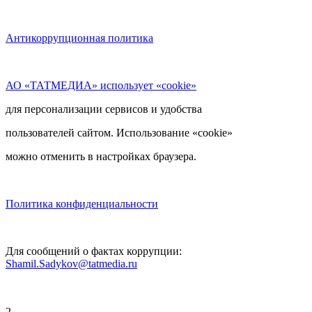
Антикоррупционная политика
АО «ТАТМЕДИА» использует «cookie»
для персонализации сервисов и удобства
пользователей сайтом. Использование «cookie»
можно отменить в настройках браузера.
Политика конфиденциальности
Для сообщений о фактах коррупции:
Shamil.Sadykov@tatmedia.ru
2