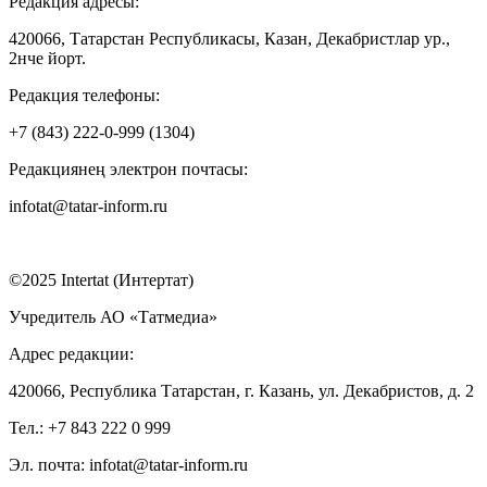
Редакция адресы:
420066, Татарстан Республикасы, Казан, Декабристлар ур.,
2нче йорт.
Редакция телефоны:
+7 (843) 222-0-999 (1304)
Редакциянең электрон почтасы:
infotat@tatar-inform.ru
©2025 Intertat (Интертат)
Учредитель АО «Татмедиа»
Адрес редакции:
420066, Республика Татарстан, г. Казань, ул. Декабристов, д. 2
Тел.: +7 843 222 0 999
Эл. почта: infotat@tatar-inform.ru