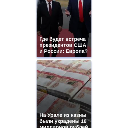
Где будет встреча
президентов США
и России: Европа?
На Урале из казны
были украдены 18
миллионов рублей