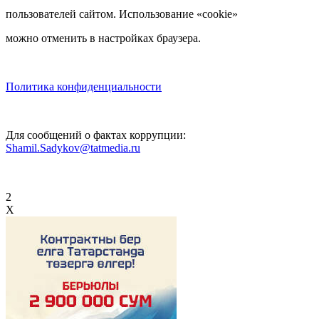
пользователей сайтом. Использование «cookie»
можно отменить в настройках браузера.
Политика конфиденциальности
Для сообщений о фактах коррупции:
Shamil.Sadykov@tatmedia.ru
2
X