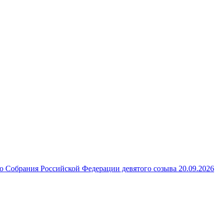
 Собрания Российской Федерации девятого созыва 20.09.2026