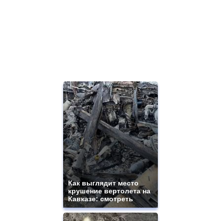
Как выглядит место
крушение вертолета на
Кавказе: смотреть