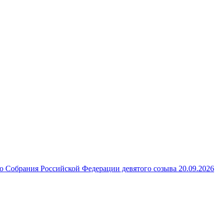
 Собрания Российской Федерации девятого созыва 20.09.2026