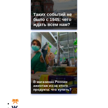
Таких событий не
было с 1945: чего
ждать всем нам?
В магазинах России
ажиотаж из-за этого
продукта: что купить?