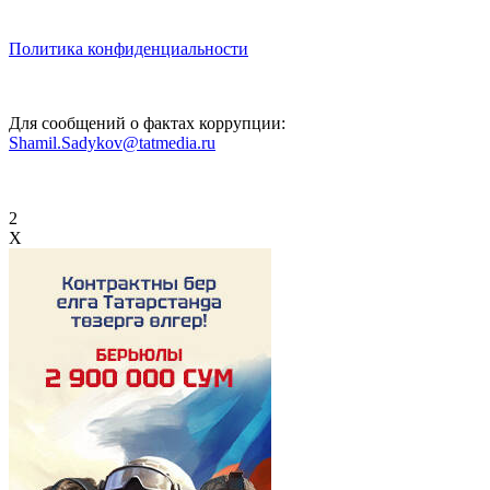
Политика конфиденциальности
Для сообщений о фактах коррупции:
Shamil.Sadykov@tatmedia.ru
2
X