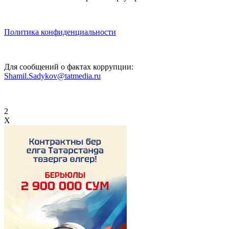
Политика конфиденциальности
Для сообщений о фактах коррупции:
Shamil.Sadykov@tatmedia.ru
2
X