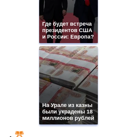
Где будет встреча
президентов США
и России: Европа?
На Урале из казны
были украдены 18
миллионов рублей