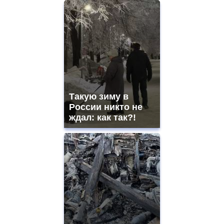
Такую зиму в
России никто не
ждал: как так?!