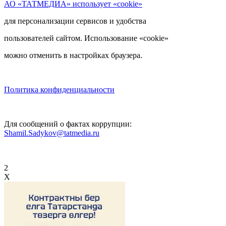
АО «ТАТМЕДИА» использует «cookie»
для персонализации сервисов и удобства
пользователей сайтом. Использование «cookie»
можно отменить в настройках браузера.
Политика конфиденциальности
Для сообщений о фактах коррупции:
Shamil.Sadykov@tatmedia.ru
2
X