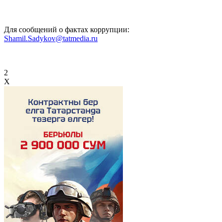
Для сообщений о фактах коррупции:
Shamil.Sadykov@tatmedia.ru
2
X