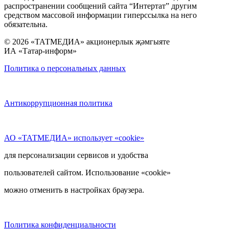
распространении сообщений сайта “Интертат” другим
средством массовой информации гиперссылка на него
обязательна.
© 2026 «ТАТМЕДИА» акционерлык җәмгыяте
ИА «Татар-информ»
Политика о персональных данных
Антикоррупционная политика
АО «ТАТМЕДИА» использует «cookie»
для персонализации сервисов и удобства
пользователей сайтом. Использование «cookie»
можно отменить в настройках браузера.
Политика конфиденциальности