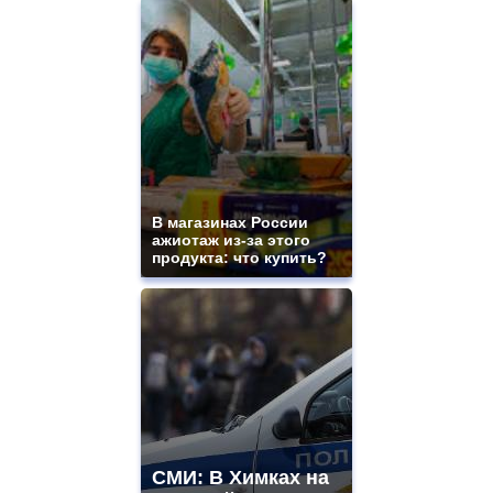
В магазинах России
ажиотаж из-за этого
продукта: что купить?
СМИ: В Химках на