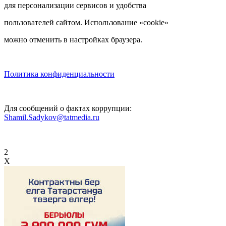
для персонализации сервисов и удобства
пользователей сайтом. Использование «cookie»
можно отменить в настройках браузера.
Политика конфиденциальности
Для сообщений о фактах коррупции:
Shamil.Sadykov@tatmedia.ru
2
X