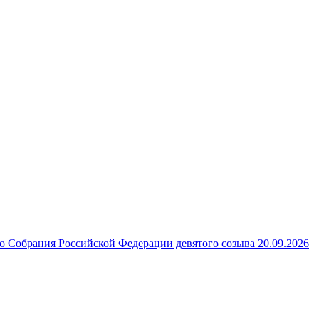
 Собрания Российской Федерации девятого созыва 20.09.2026