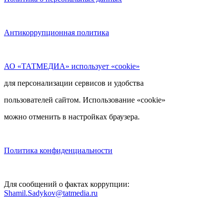
Антикоррупционная политика
АО «ТАТМЕДИА» использует «cookie»
для персонализации сервисов и удобства
пользователей сайтом. Использование «cookie»
можно отменить в настройках браузера.
Политика конфиденциальности
Для сообщений о фактах коррупции:
Shamil.Sadykov@tatmedia.ru