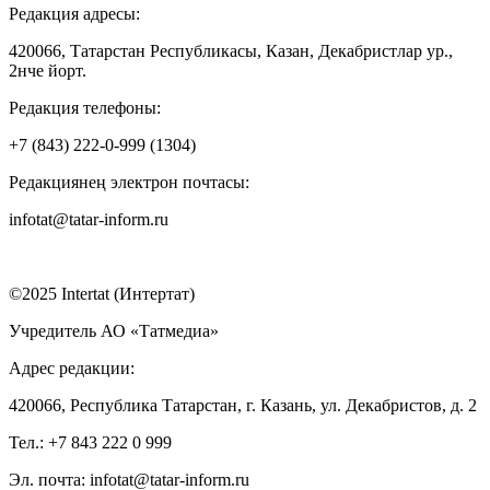
Редакция адресы:
420066, Татарстан Республикасы, Казан, Декабристлар ур.,
2нче йорт.
Редакция телефоны:
+7 (843) 222-0-999 (1304)
Редакциянең электрон почтасы:
infotat@tatar-inform.ru
©2025 Intertat (Интертат)
Учредитель АО «Татмедиа»
Адрес редакции:
420066, Республика Татарстан, г. Казань, ул. Декабристов, д. 2
Тел.: +7 843 222 0 999
Эл. почта: infotat@tatar-inform.ru