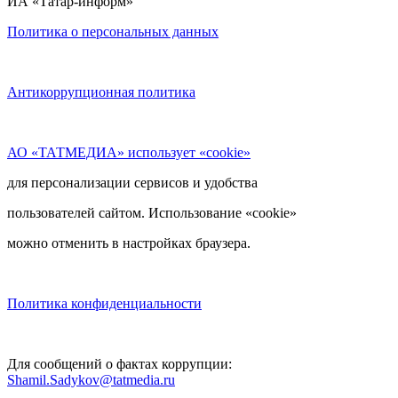
ИА «Татар-информ»
Политика о персональных данных
Антикоррупционная политика
АО «ТАТМЕДИА» использует «cookie»
для персонализации сервисов и удобства
пользователей сайтом. Использование «cookie»
можно отменить в настройках браузера.
Политика конфиденциальности
Для сообщений о фактах коррупции:
Shamil.Sadykov@tatmedia.ru