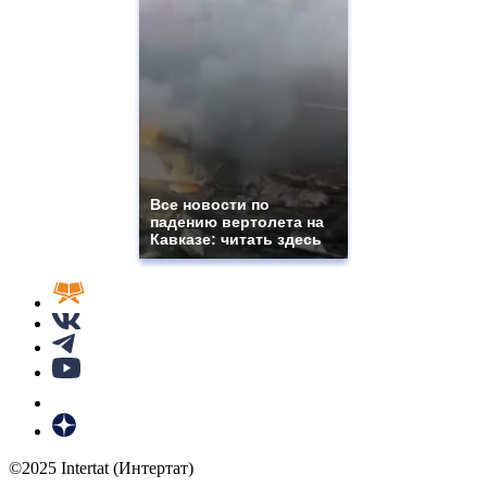
Все новости по
падению вертолета на
Кавказе: читать здесь
©2025 Intertat (Интертат)