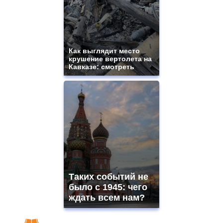
Как выглядит место
крушение вертолета на
Кавказе: смотреть
Таких событий не
было с 1945: чего
ждать всем нам?