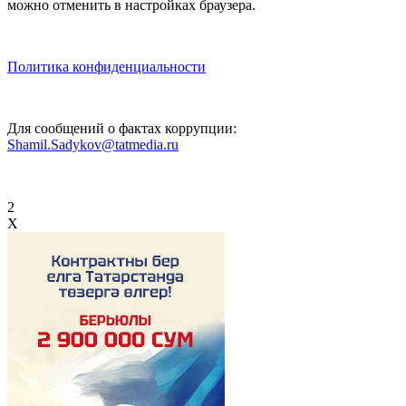
можно отменить в настройках браузера.
Политика конфиденциальности
Для сообщений о фактах коррупции:
Shamil.Sadykov@tatmedia.ru
2
X