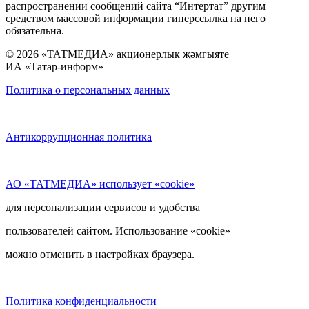
распространении сообщений сайта “Интертат” другим
средством массовой информации гиперссылка на него
обязательна.
© 2026 «ТАТМЕДИА» акционерлык җәмгыяте
ИА «Татар-информ»
Политика о персональных данных
Антикоррупционная политика
АО «ТАТМЕДИА» использует «cookie»
для персонализации сервисов и удобства
пользователей сайтом. Использование «cookie»
можно отменить в настройках браузера.
Политика конфиденциальности