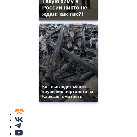
Такую зиму в
России никто не
ждал: как так?!
Как выглядит место
крушение вертолета на
Кавказе: смотреть