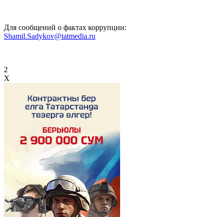
Для сообщений о фактах коррупции:
Shamil.Sadykov@tatmedia.ru
2
X