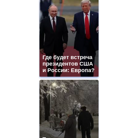
Где будет встреча
президентов США
и России: Европа?