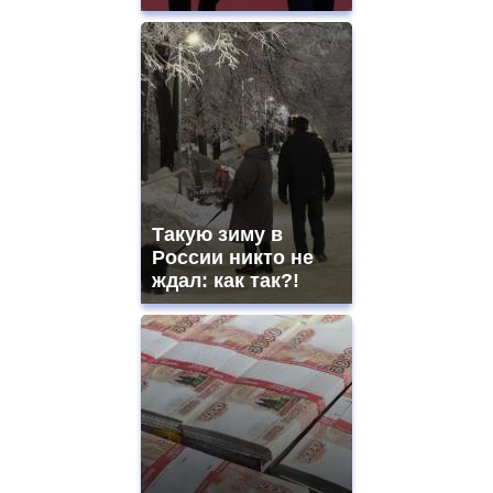
Такую зиму в
России никто не
ждал: как так?!