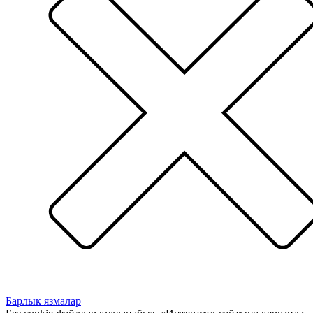
Барлык язмалар