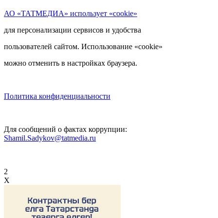
АО «ТАТМЕДИА» использует «cookie»
для персонализации сервисов и удобства
пользователей сайтом. Использование «cookie»
можно отменить в настройках браузера.
Политика конфиденциальности
Для сообщений о фактах коррупции:
Shamil.Sadykov@tatmedia.ru
2
X