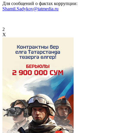
Для сообщений о фактах коррупции:
Shamil.Sadykov@tatmedia.ru
2
X