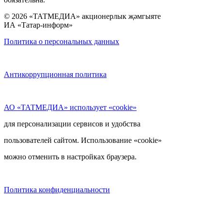
© 2026 «ТАТМЕДИА» акционерлык җәмгыяте
ИА «Татар-информ»
Политика о персональных данных
Антикоррупционная политика
АО «ТАТМЕДИА» использует «cookie»
для персонализации сервисов и удобства
пользователей сайтом. Использование «cookie»
можно отменить в настройках браузера.
Политика конфиденциальности