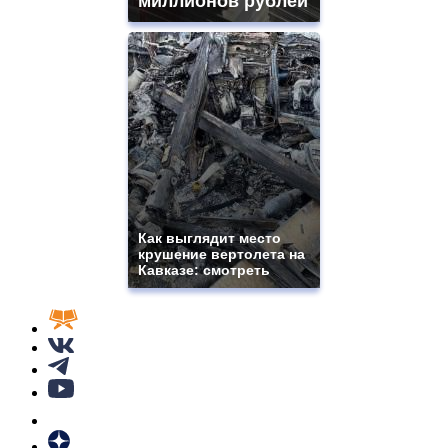
миллионов рублей
Как выглядит место
крушение вертолета на
Кавказе: смотреть