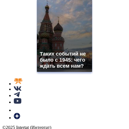
Таких событий не
было с 1945: чего
ждать всем нам?
©2025 Intertat (Интертат)