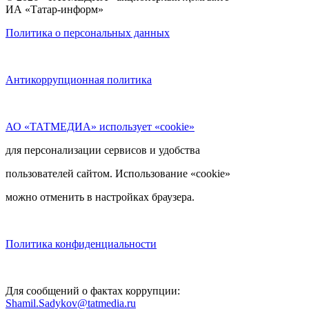
ИА «Татар-информ»
Политика о персональных данных
Антикоррупционная политика
АО «ТАТМЕДИА» использует «cookie»
для персонализации сервисов и удобства
пользователей сайтом. Использование «cookie»
можно отменить в настройках браузера.
Политика конфиденциальности
Для сообщений о фактах коррупции:
Shamil.Sadykov@tatmedia.ru