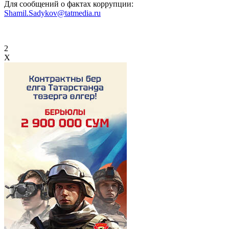
Для сообщений о фактах коррупции:
Shamil.Sadykov@tatmedia.ru
2
X