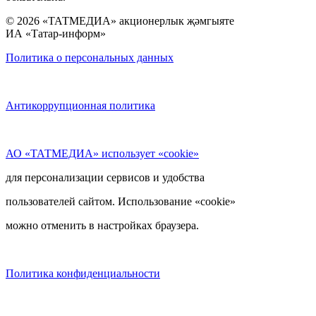
© 2026 «ТАТМЕДИА» акционерлык җәмгыяте
ИА «Татар-информ»
Политика о персональных данных
Антикоррупционная политика
АО «ТАТМЕДИА» использует «cookie»
для персонализации сервисов и удобства
пользователей сайтом. Использование «cookie»
можно отменить в настройках браузера.
Политика конфиденциальности