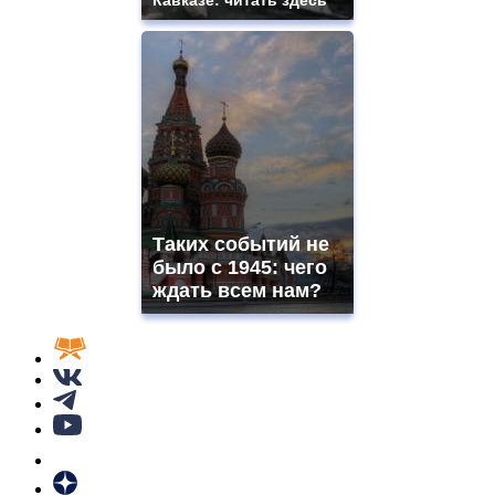
Таких событий не
было с 1945: чего
ждать всем нам?