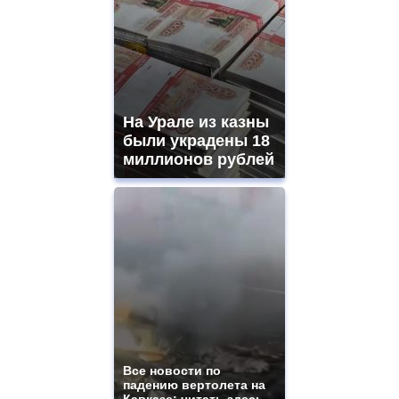
На Урале из казны
были украдены 18
миллионов рублей
Все новости по
падению вертолета на
Кавказе: читать здесь