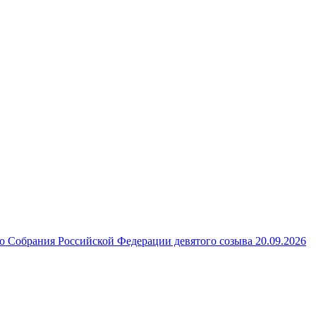
 Собрания Российской Федерации девятого созыва 20.09.2026