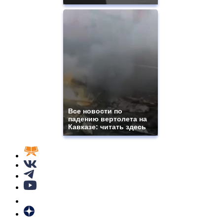
Все новости по
падению вертолета на
Кавказе: читать здесь