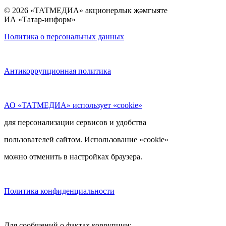
© 2026 «ТАТМЕДИА» акционерлык җәмгыяте
ИА «Татар-информ»
Политика о персональных данных
Антикоррупционная политика
АО «ТАТМЕДИА» использует «cookie»
для персонализации сервисов и удобства
пользователей сайтом. Использование «cookie»
можно отменить в настройках браузера.
Политика конфиденциальности
Для сообщений о фактах коррупции: