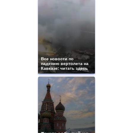
Все новости по
падению вертолета на
Кавказе: читать здесь