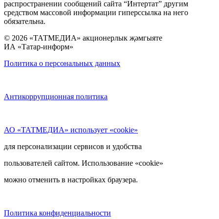
распространении сообщений сайта “Интертат” другим
средством массовой информации гиперссылка на него
обязательна.
© 2026 «ТАТМЕДИА» акционерлык җәмгыяте
ИА «Татар-информ»
Политика о персональных данных
Антикоррупционная политика
АО «ТАТМЕДИА» использует «cookie»
для персонализации сервисов и удобства
пользователей сайтом. Использование «cookie»
можно отменить в настройках браузера.
Политика конфиденциальности