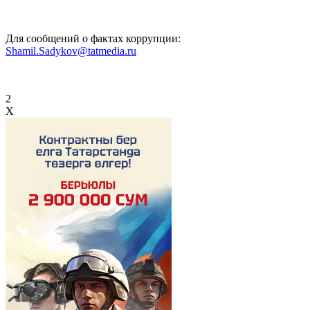
Для сообщений о фактах коррупции:
Shamil.Sadykov@tatmedia.ru
2
X