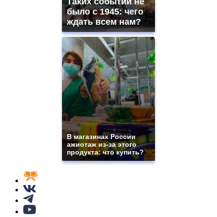
Таких событий не
было с 1945: чего
ждать всем нам?
В магазинах России
ажиотаж из-за этого
продукта: что купить?