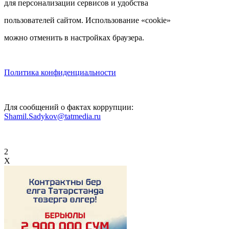
для персонализации сервисов и удобства
пользователей сайтом. Использование «cookie»
можно отменить в настройках браузера.
Политика конфиденциальности
Для сообщений о фактах коррупции:
Shamil.Sadykov@tatmedia.ru
2
X