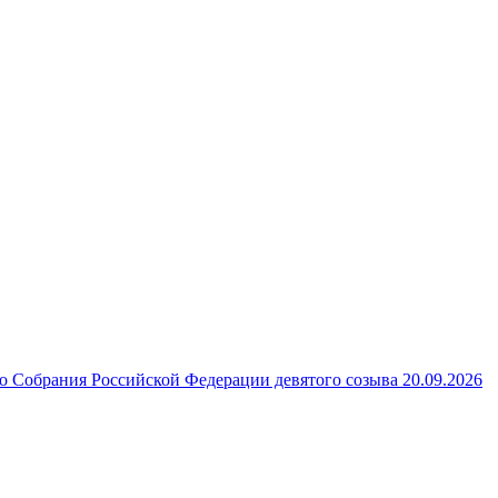
 Собрания Российской Федерации девятого созыва 20.09.2026