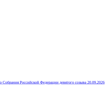
 Собрания Российской Федерации девятого созыва 20.09.2026