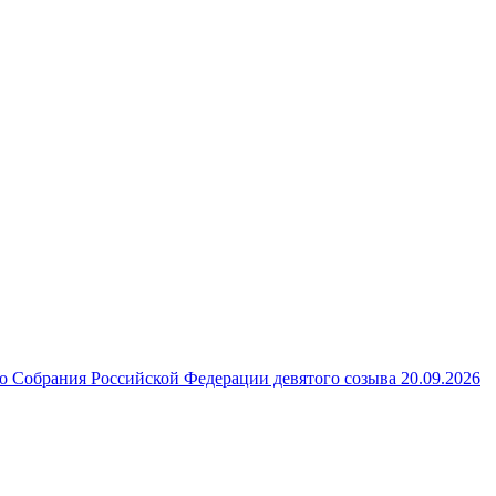
 Собрания Российской Федерации девятого созыва 20.09.2026