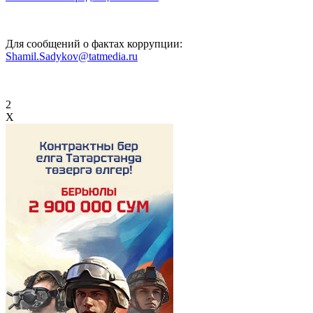
Для сообщений о фактах коррупции:
Shamil.Sadykov@tatmedia.ru
2
X