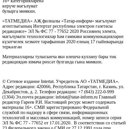
16+ категорияләренә
керүче мәгълүмат
булырга мөмкин.
«ТАТМЕДИА» АҖ филиалы «Татар-информ» мәгълүмат
агентлыгының Интертат республика электрон газетасы
редакциясе» ЭЛ № ФС 77 - 77652 2020 Россиянең элемтә,
мәгълүмати технологияләр һәм гаммәви коммуникацияләрне
күзәтчелек хезмәте тарафыннан 2020 елның 17 гыйнварында
теркәлгән
Материалларны тулысынча яки өлешчә куллану бары тик
редакциядән язмача рөхсәт булганда гына мөмкин.
© Сетевое издание Intertat. Учредитель АО «ТАТМЕДИА».
Адрес редакции: 420066, Республика Татарстан, г. Казань, ул.
Декабристов, д. 2. Телефон редакции: +7 (843) 222-0-999
(1304) Эл.почта редакции: infotat@tatar-inform.ru Главный
редактор Гареев Р.И. Настоящий ресурс может содержать
материалы 16+. СМИ зарегистрировано Федеральной
службой по надзору в сфере связи, информационных
технологий и массовых коммуникаций, номер записи серия
ЭЛ № ФС 77 - 77652 от 17.01.2020. В соответствии со статьей
23 Федерального закона о СМИ от 27.12.1991 года при