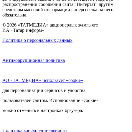
распространении сообщений сайта “Интертат” другим
средством массовой информации гиперссылка на него
обязательна.
© 2026 «ТАТМЕДИА» акционерлык җәмгыяте
ИА «Татар-информ»
Политика о персональных данных
Антикоррупционная политика
АО «ТАТМЕДИА» использует «cookie»
для персонализации сервисов и удобства
пользователей сайтом. Использование «cookie»
можно отменить в настройках браузера.
Политика конфиденциальности