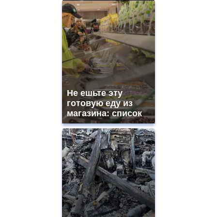
Не ешьте эту
готовую еду из
магазина: список