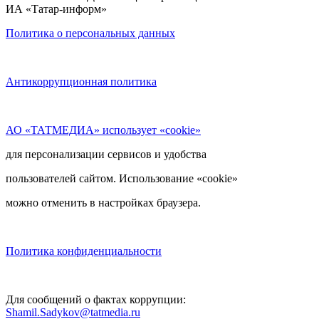
ИА «Татар-информ»
Политика о персональных данных
Антикоррупционная политика
АО «ТАТМЕДИА» использует «cookie»
для персонализации сервисов и удобства
пользователей сайтом. Использование «cookie»
можно отменить в настройках браузера.
Политика конфиденциальности
Для сообщений о фактах коррупции:
Shamil.Sadykov@tatmedia.ru