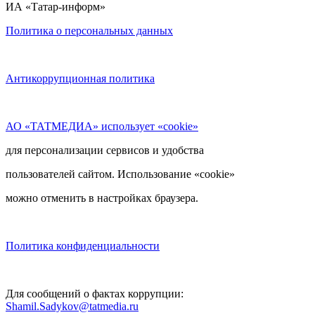
ИА «Татар-информ»
Политика о персональных данных
Антикоррупционная политика
АО «ТАТМЕДИА» использует «cookie»
для персонализации сервисов и удобства
пользователей сайтом. Использование «cookie»
можно отменить в настройках браузера.
Политика конфиденциальности
Для сообщений о фактах коррупции:
Shamil.Sadykov@tatmedia.ru