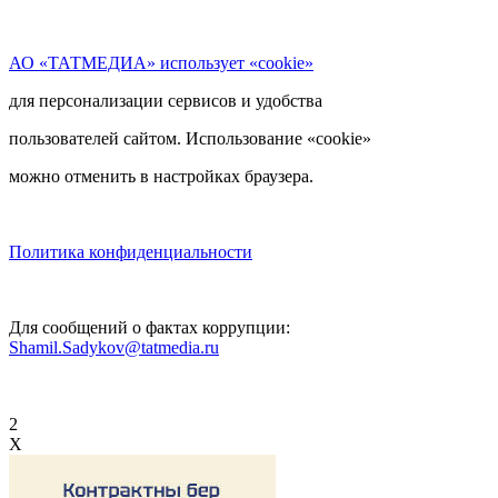
АО «ТАТМЕДИА» использует «cookie»
для персонализации сервисов и удобства
пользователей сайтом. Использование «cookie»
можно отменить в настройках браузера.
Политика конфиденциальности
Для сообщений о фактах коррупции:
Shamil.Sadykov@tatmedia.ru
2
X