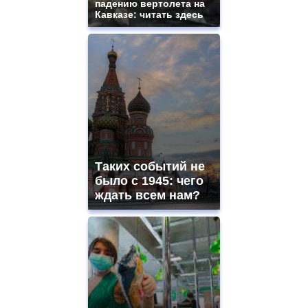
падению вертолета на
Кавказе: читать здесь
Таких событий не
было с 1945: чего
ждать всем нам?