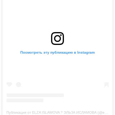
Посмотреть эту публикацию в Instagram
Публикация от ELZA ISLAMOVA ? ЭЛЬЗА ИСЛАМОВА (@elza_zayari)