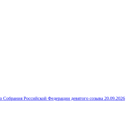
 Собрания Российской Федерации девятого созыва 20.09.2026