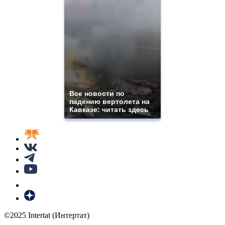
Все новости по
падению вертолета на
Кавказе: читать здесь
©2025 Intertat (Интертат)