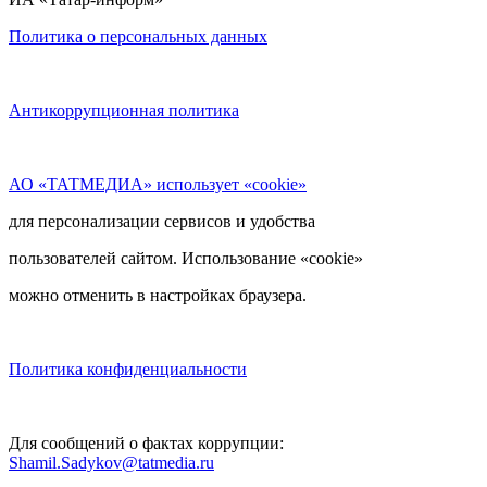
Политика о персональных данных
Антикоррупционная политика
АО «ТАТМЕДИА» использует «cookie»
для персонализации сервисов и удобства
пользователей сайтом. Использование «cookie»
можно отменить в настройках браузера.
Политика конфиденциальности
Для сообщений о фактах коррупции:
Shamil.Sadykov@tatmedia.ru