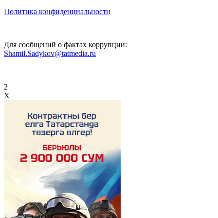
Политика конфиденциальности
Для сообщений о фактах коррупции:
Shamil.Sadykov@tatmedia.ru
2
X